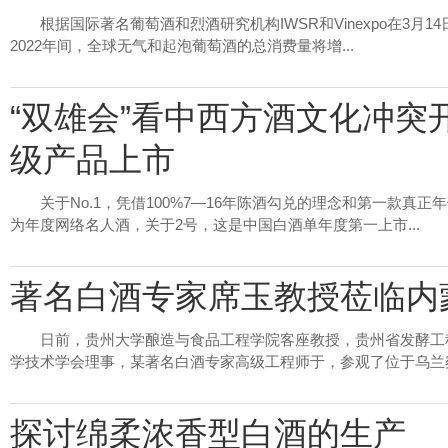
根据国际著名葡萄酒和烈酒研究机构IWSR和Vinexpo在3月
2022年间，全球无气和起泡葡萄酒的总消费量将增...
“双雄会”看中西方酒文化冲突
级产品上市
关于No.1，凭借100%7—16年陈酒勾兑的理念和第一款
为年度网络名人酒，关于2号，这是中国白酒单年度第一上市...
著名白酒专家席玉教授莅临内
日前，贵州大学酿造与食品工程学院客座教授，贵州省发酵工
学技术学会理事，某著名白酒专家高级工程师于，参观了位于乌兰察布
探讨绵柔浓香型白酒的生产