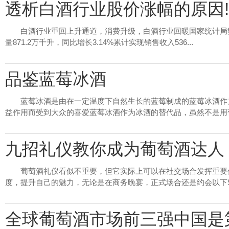
透析白酒行业股价涨幅的原因!
白酒行业重回上升通道，消费升级，白酒行业回暖国家统计局数
量871.2万千升，同比增长3.14%累计实现销售收入536...
品鉴蓝莓冰酒
蓝莓冰酒是由在一定温度下自然生长的蓝莓制成的蓝莓冰酒作
益作用而受到大众的喜爱蓝莓冰酒作为冰酒的替代品，虽然不是用葡萄
九招礼仪教你成为葡萄酒达人
葡萄酒礼仪看似不重要，但它实际上可以在社交场合发挥重要
度，提升自己的魅力，无论是在商务晚宴，正式场合还是约会以下9个
全球葡萄酒市场前三强中国是