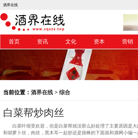
酒界在线
首页
资讯
文化
资本
营销
当前位置：
酒界在线
>
综合
白菜帮炒肉丝
白菜叶很受欢迎，但是白菜帮就没那么好处理了主要原因是大
和胡萝卜丝，肉丝，黑木耳一起炒还是很棒的下面就和酒网小编一起学