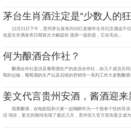
茅台生肖酒注定是“少数人的狂
12月21日下午，贵州茅台发布2019己亥猪年生肖纪念酒这
也是生肖酒发布日期首次大幅提前 值得一提的是，它在毛在...
何为酿酒合作社？
酿酒合作社是涉及葡萄酒生产的农业合作社，由几个成员共同
萄的运输，葡萄酒的生产以及后续的营销等一系列工作大多数酿酒合作
姜文代言贵州安酒，酱酒迎来
我要酿酒，在电影院和大家一起喝醉作为一个很有个性的导演
话 现在，姜文的期待实现了最近几天，贵州安久官方宣布姜文成为贵