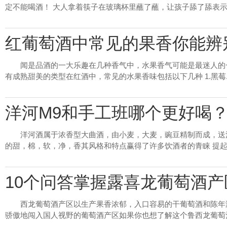
定不能喝酒！ 大人拿着筷子在玻璃杯里蘸了蘸，让孩子舔了舔表示爱
红葡萄酒中常见的果香你能辨
闻是品酒的一大乐趣在几种香气中，水果香气可能是最迷人的
有成熟甜美的类型在红酒中，常见的水果香味包括以下几种 1.黑莓..
洋河M9和手工班哪个更好喝？
洋河酒属于浓香型大曲酒，由小麦，大麦，豌豆精制而成，送
的甜，棉，软，净，香其风格和特点赢得了许多饮酒者的青睐 提起洋
10个问答掌握露喜龙葡萄酒产
西龙葡萄酒产区以生产果香浓郁，入口容易的干葡萄酒和陈年
骄傲地闯入国人视野的葡萄酒产区如果你也想了解这个鲁西龙葡萄酒产