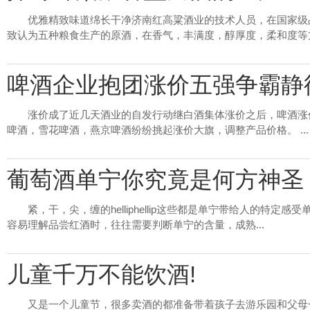
优雅精致味道绵长干净济南红高粱酒业的技术人员，在国家级
致认为五种粮食生产的原酒，在香气，丰满度，醇厚度，柔和度等方面
啤酒企业抱团涨价五强争霸静
涨价成了近几天酒业的自发行动继白酒集体涨价之后，啤酒涨
啤酒，雪花啤酒，燕京啤酒纷纷挑起涨价大旗，调整产品价格。 ...
葡萄酒单宁你究竟是何方神圣
紧，干，尖，缠的helliphellip这些都是单宁带给人的特
容易理解品尝红酒时，往往需要判断单宁的含量，成熟...
儿童千万不能饮酒!
又是一个儿童节，很多卖酒的都准备带着孩子去游乐园和父母